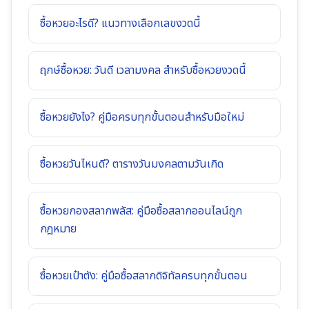
ซื้อหวยอะไรดี? แนวทางเลือกเลขงวดนี้
ฤกษ์ซื้อหวย: วันดี เวลามงคล สำหรับซื้อหวยงวดนี้
ซื้อหวยยังไง? คู่มือครบทุกขั้นตอนสำหรับมือใหม่
ซื้อหวยวันไหนดี? ตารางวันมงคลตามวันเกิด
ซื้อหวยกองสลากพลัส: คู่มือซื้อสลากออนไลน์ถูก
กฎหมาย
ซื้อหวยเป๋าตัง: คู่มือซื้อสลากดิจิทัลครบทุกขั้นตอน