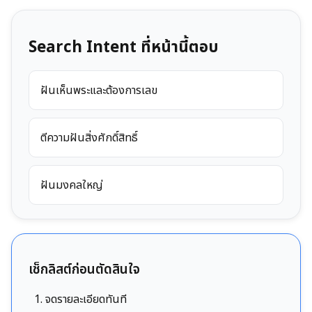
Search Intent ที่หน้านี้ตอบ
ฝันเห็นพระและต้องการเลข
ตีความฝันสิ่งศักดิ์สิทธิ์
ฝันมงคลใหญ่
เช็กลิสต์ก่อนตัดสินใจ
จดรายละเอียดทันที