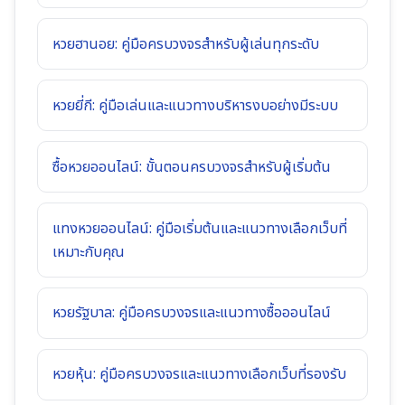
หวยฮานอย: คู่มือครบวงจรสำหรับผู้เล่นทุกระดับ
หวยยี่กี: คู่มือเล่นและแนวทางบริหารงบอย่างมีระบบ
ซื้อหวยออนไลน์: ขั้นตอนครบวงจรสำหรับผู้เริ่มต้น
แทงหวยออนไลน์: คู่มือเริ่มต้นและแนวทางเลือกเว็บที่
เหมาะกับคุณ
หวยรัฐบาล: คู่มือครบวงจรและแนวทางซื้อออนไลน์
หวยหุ้น: คู่มือครบวงจรและแนวทางเลือกเว็บที่รองรับ