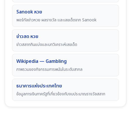
Sanook หวย
พอร์ทัลข่าวหวย ผลรางวัล และเลขเด็ดจาก Sanook
ข่าวสด หวย
ข่าวสลากกินแบ่งและบทวิเคราะห์เลขเด็ด
Wikipedia — Gambling
ภาพรวมของกิจกรรมการพนันในระดับสากล
ธนาคารแห่งประเทศไทย
ข้อมูลการเงินภาครัฐที่เกี่ยวข้องกับงบประมาณรางวัลสลาก