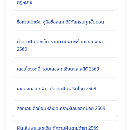
กฎหมาย
ซื้อหวยเป๋าตัง: คู่มือซื้อสลากดิจิทัลครบทุกขั้นตอน
ทำนายฝันเลขเด็ด: รวมความฝันพร้อมเลขมงคล
2569
เลขเด็ดงวดนี้: รวมเลขจากเซียนและสถิติ 2569
เลขมงคลจากฝัน: ตีความฝันเสริมโชค 2569
สถิติเลขเด็ดย้อนหลัง: วิเคราะห์เลขออกบ่อย 2569
ฝันเห็นพระเลขเด็ด: ตีความฝันตามตำรา 2569