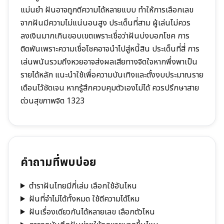
แม่นยำ ฝันอาจถูกตีความได้หลายแบบ ทำให้การเลือกเลข
จากฝันมีความไม่แน่นอนสูง ประเด็นที่สาม ผู้เล่นไม่ควร
ลงเงินมากเกินขอบเขตเพราะเชื่อว่าฝันบ่งบอกโชค การ
ติดพันเพราะความเชื่อโชคอาจนำไปสู่หนี้สิน ประเด็นที่สี่ การ
เล่นพนันรวมถึงหวยอาจส่งผลเสียทางจิตใจหากพึ่งพาเป็น
รายได้หลัก แนะนำใช้เพื่อความบันเทิงและตั้งงบประมาณราย
เดือนไว้ชัดเจน หากรู้สึกควบคุมตัวเองไม่ได้ ควรปรึกษาสาย
ด่วนสุขภาพจิต 1323
คำถามที่พบบ่อย
ตำราฝันไทยมีกี่เล่ม เลือกใช้อันไหน
ฝันที่จำไม่ได้ทั้งหมด ใช้ตีความได้ไหม
ฝันเรื่องเดียวกันได้หลายเลข เลือกตัวไหน