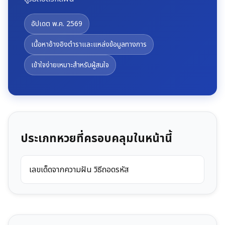
อัปเดต พ.ค. 2569
เนื้อหาอ้างอิงตำราและแหล่งข้อมูลทางการ
เข้าใจง่ายเหมาะสำหรับผู้สนใจ
ประเภทหวยที่ครอบคลุมในหน้านี้
เลขเด็ดจากความฝัน วิธีถอดรหัส