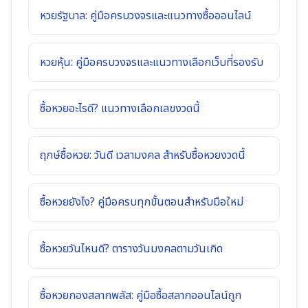
หวยรัฐบาล: คู่มือครบวงจรและแนวทางซื้อออนไลน์
หวยหุ้น: คู่มือครบวงจรและแนวทางเลือกเว็บที่รองรับ
ซื้อหวยอะไรดี? แนวทางเลือกเลขงวดนี้
ฤกษ์ซื้อหวย: วันดี เวลามงคล สำหรับซื้อหวยงวดนี้
ซื้อหวยยังไง? คู่มือครบทุกขั้นตอนสำหรับมือใหม่
ซื้อหวยวันไหนดี? ตารางวันมงคลตามวันเกิด
ซื้อหวยกองสลากพลัส: คู่มือซื้อสลากออนไลน์ถูก