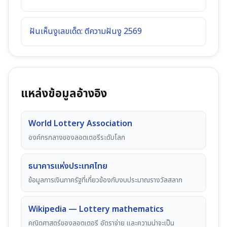
ฝันเห็นงูเลขเด็ด: ตีความฝันงู 2569
แหล่งข้อมูลอ้างอิง
World Lottery Association
องค์กรกลางของลอตเตอรีระดับโลก
ธนาคารแห่งประเทศไทย
ข้อมูลการเงินภาครัฐที่เกี่ยวข้องกับงบประมาณรางวัลสลาก
Wikipedia — Lottery mathematics
คณิตศาสตร์ของลอตเตอรี อัตราจ่าย และความน่าจะเป็น