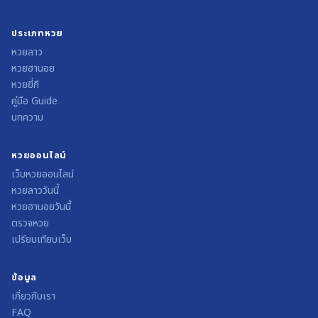
ประเภทหวย
หวยลาว
หวยฮานอย
หวยยี่กี
คู่มือ Guide
บทความ
หวยออนไลน์
เว็บหวยออนไลน์
หวยลาววันนี้
หวยฮานอยวันนี้
ตรวจหวย
เปรียบเทียบเว็บ
ข้อมูล
เกี่ยวกับเรา
FAQ